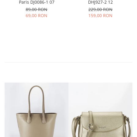
Paris DJ0086-1 07
DHJ927-2 12
89,00 RON
229,00 RON
69,00 RON
159,00 RON