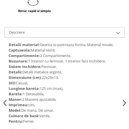
Retur rapid si simplu
Descriere
Detalii material:
Geanta isi pastreaza forma, Material moale,
Captuseala:
Material textil,
Compartimente:
2 Compartimente,
Buzunare:
1 interior cu fermoar, 1 interior fara inchidere,
Sistem inchidere:
Fermoar,
Detalii:
Detalii metalice argintii,
Dimensiune (cm):
22x29x13,
Stil:
Casual,
Lungime bareta:
125 cm (max),
Barete:
1 Detasabila,
Maner:
2 Manere ajustabile,
Imprimeu:
Uni,
Model:
De mana, De umar,
Culoare de bază:
Verde,
Pentru:
Femei.