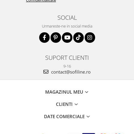
SOCIAL
Urmareste-ne in social media
SUPORT CLIENTI
9-16
contact@sofiline.ro
MAGAZINUL MEU
CLIENTI
DATE COMERCIALE