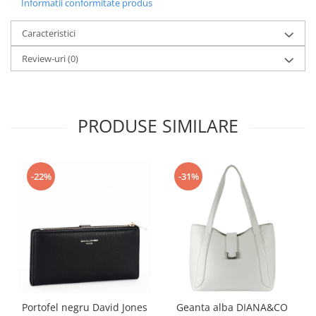
Informatii conformitate produs
Caracteristici
Review-uri
(0)
PRODUSE SIMILARE
-22%
-31%
Portofel negru David Jones
Geanta alba DIANA&CO