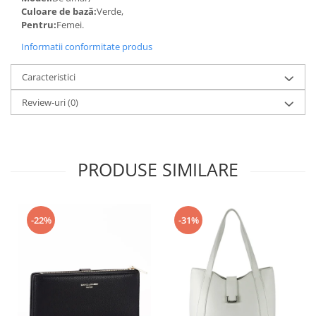
Culoare de bază:
Verde,
Pentru:
Femei.
Informatii conformitate produs
Caracteristici
Review-uri
(0)
PRODUSE SIMILARE
-22%
-31%