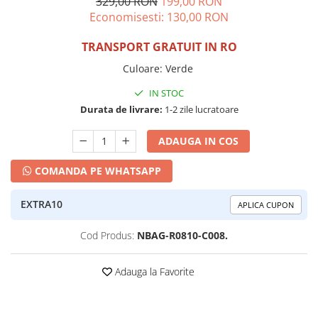
329,00 RON
199,00 RON
Economisesti:
130,00
RON
TRANSPORT GRATUIT IN RO
Culoare
:
Verde
IN STOC
Durata de livrare:
1-2 zile lucratoare
ADAUGA IN COS
COMANDA PE WHATSAPP
EXTRA10
APLICA CUPON
Cod Produs:
NBAG-R0810-C008.
Adauga la Favorite