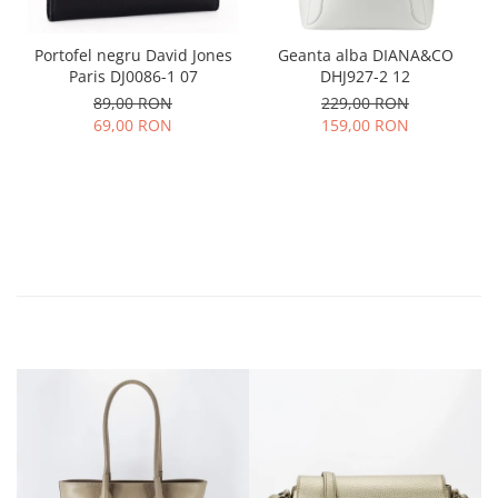
Portofel negru David Jones
Geanta alba DIANA&CO
Paris DJ0086-1 07
DHJ927-2 12
89,00 RON
229,00 RON
69,00 RON
159,00 RON