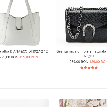
a alba DIANA&CO DHJ927-2 12
Geanta mica din piele naturala
Negru
229,00 RON
159,00 RON
269,00 RON
189,00 RO