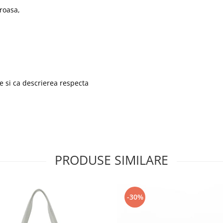
uroasa,
e si ca descrierea respecta
PRODUSE SIMILARE
-30%