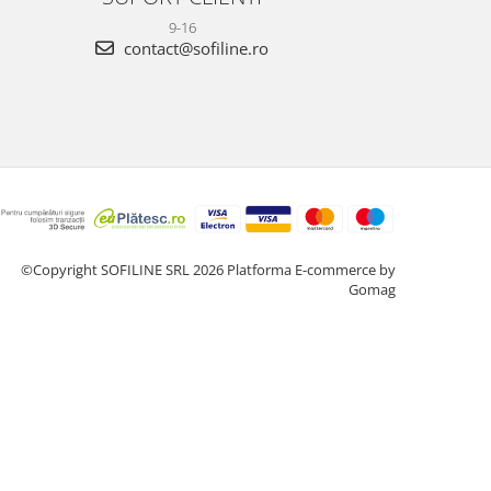
9-16
contact@sofiline.ro
©Copyright SOFILINE SRL 2026
Platforma E-commerce by
Gomag