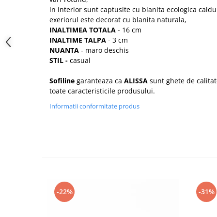
in interior sunt captusite cu blanita ecologica cald
exeriorul este decorat cu blanita naturala,
INALTIMEA TOTALA
- 16 cm
INALTIME TALPA
- 3 cm
NUANTA
- maro deschis
STIL -
casual
Sofiline
garanteaza ca
ALISSA
sunt ghete de calitat
toate caracteristicile produsului.
Informatii conformitate produs
-22%
-31%