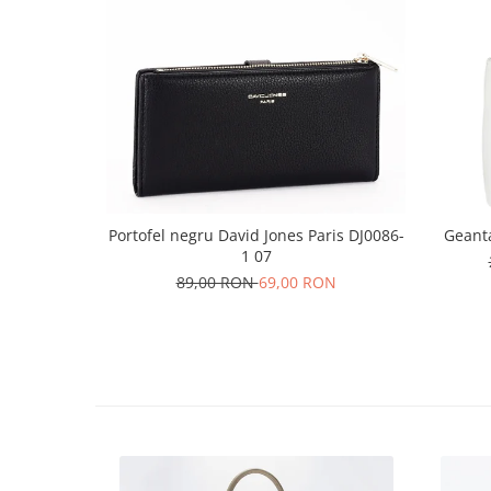
Portofel negru David Jones Paris DJ0086-
Geant
1 07
89,00 RON
69,00 RON