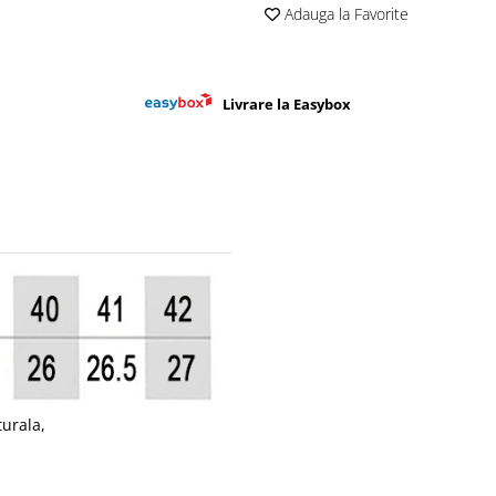
Adauga la Favorite
Livrare la Easybox
turala,