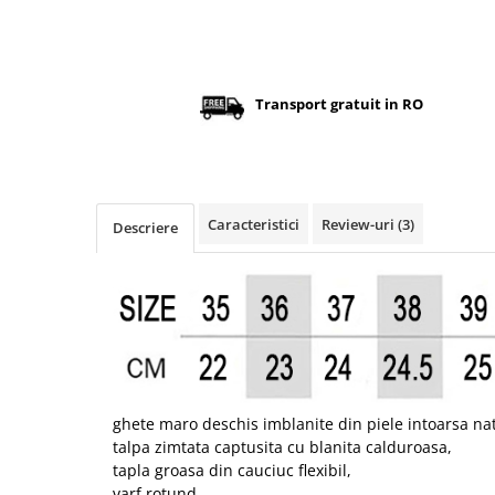
Transport gratuit in RO
Caracteristici
Review-uri
(3)
Descriere
ghete maro deschis imblanite din piele intoarsa na
talpa zimtata captusita cu blanita calduroasa,
tapla groasa din cauciuc flexibil,
varf rotund,