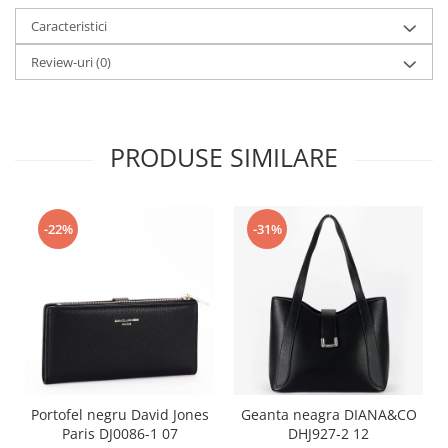
Caracteristici
Review-uri
(0)
PRODUSE SIMILARE
-22%
-31%
Portofel negru David Jones
Geanta neagra DIANA&CO
Paris DJ0086-1 07
DHJ927-2 12