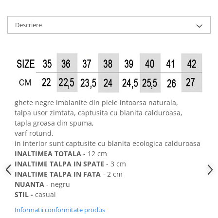
Descriere
ghete negre imblanite din piele intoarsa naturala,
talpa usor zimtata, captusita cu blanita calduroasa,
tapla groasa din spuma,
varf rotund,
in interior sunt captusite cu blanita ecologica calduroasa
INALTIMEA TOTALA
- 12 cm
INALTIME TALPA IN SPATE
- 3 cm
INALTIME TALPA IN FATA
- 2 cm
NUANTA
- negru
STIL -
casual
Informatii conformitate produs