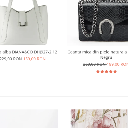
a alba DIANA&CO DHJ927-2 12
Geanta mica din piele naturala
Negru
229,00 RON
159,00 RON
269,00 RON
189,00 RO