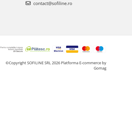
contact@sofiline.ro
©Copyright SOFILINE SRL 2026
Platforma E-commerce by
Gomag