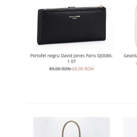
Portofel negru David Jones Paris DJ0086-
Geant
1 07
89,00 RON
69,00 RON