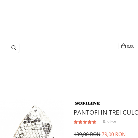
0,00
PANTOFI IN TREI CULO
1 Review
139,00 RON
79,00 RON