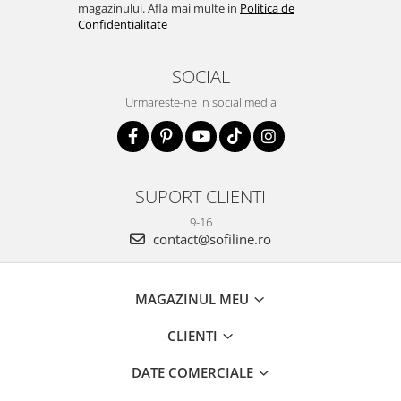
magazinului. Afla mai multe in
Politica de
Confidentialitate
SOCIAL
Urmareste-ne in social media
SUPORT CLIENTI
9-16
contact@sofiline.ro
MAGAZINUL MEU
CLIENTI
DATE COMERCIALE