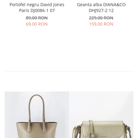
Portofel negru David Jones
Geanta alba DIANA&CO
Paris DJ0086-1 07
DHJ927-2 12
89,00 RON
229,00 RON
69,00 RON
159,00 RON