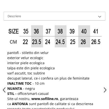
Descriere
pantofi - stiletto din velur
exterior velur ecologic
interior piele ecologica
talpa este din piele ecologica
varf ascutit, toc subtire
decupat lateral, ce-i confera un plus de feminitate
INALTIME TOC
- 10 cm
NUANTA
- negru
STIL -
office/smart-casual
Site-ul nostru,
www.sofiline.ro
, garanteaza
ca
ANTONIA
sunt pantofi de calitate si ca descrierea
respecta toate caracteristicile produsului