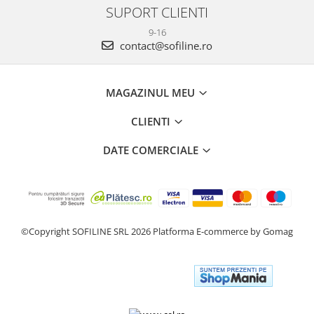
SUPORT CLIENTI
9-16
contact@sofiline.ro
MAGAZINUL MEU
CLIENTI
DATE COMERCIALE
©Copyright SOFILINE SRL 2026
Platforma E-commerce by Gomag