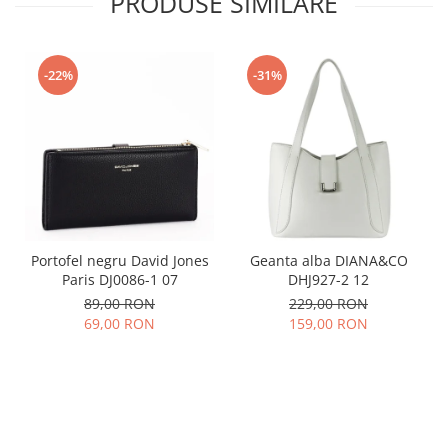
PRODUSE SIMILARE
-22%
-31%
Portofel negru David Jones
Geanta alba DIANA&CO
Paris DJ0086-1 07
DHJ927-2 12
89,00 RON
229,00 RON
69,00 RON
159,00 RON