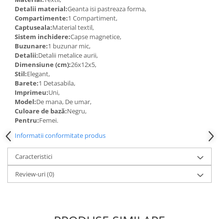
Detalii material:
Geanta isi pastreaza forma,
Compartimente:
1 Compartiment,
Captuseala:
Material textil,
Sistem inchidere:
Capse magnetice,
Buzunare:
1 buzunar mic,
Detalii:
Detalii metalice aurii,
Dimensiune (cm):
26x12x5,
Stil:
Elegant,
Barete:
1 Detasabila,
Imprimeu:
Uni,
Model:
De mana, De umar,
Culoare de bază:
Negru,
Pentru:
Femei.
Informatii conformitate produs
Caracteristici
Review-uri
(0)