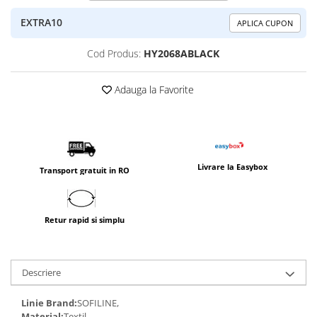
EXTRA10
APLICA CUPON
Cod Produs:
HY2068ABLACK
Adauga la Favorite
Livrare la Easybox
Transport gratuit in RO
Retur rapid si simplu
Descriere
Linie Brand:
SOFILINE,
Material:
Textil,