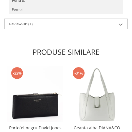
Pentru:
Femei
Review-uri
(1)
PRODUSE SIMILARE
-22%
-31%
Portofel negru David Jones
Geanta alba DIANA&CO