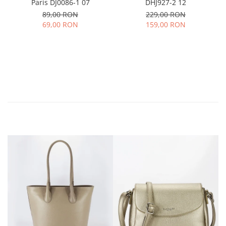
Paris DJ0086-1 07
DHJ927-2 12
89,00 RON
229,00 RON
69,00 RON
159,00 RON