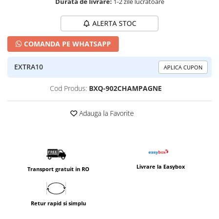
Durata de livrare:
1-2 zile lucratoare
ALERTA STOC
COMANDA PE WHATSAPP
EXTRA10
APLICA CUPON
Cod Produs:
BXQ-902CHAMPAGNE
Adauga la Favorite
Livrare la Easybox
Transport gratuit in RO
Retur rapid si simplu