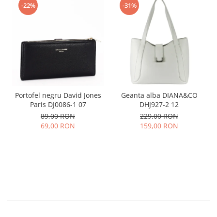
-22%
-31%
Portofel negru David Jones
Geanta alba DIANA&CO
Paris DJ0086-1 07
DHJ927-2 12
89,00 RON
229,00 RON
69,00 RON
159,00 RON