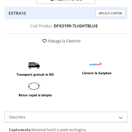
EXTRA10
APLICA CUPON
Cod Produs:
DFX3199-7LIGHTBLUE
Adauga la Favorite
Livrare la Easybox
Transport gratuit in RO
Retur rapid si simplu
Descriere
Captuseala:
Material textil si piele ecologica,