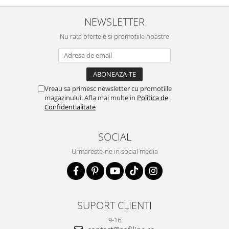
doua zi). RECOMAND SOFILINE!!!
NEWSLETTER
Nu rata ofertele si promotiile noastre
Vreau sa primesc newsletter cu promotiile
magazinului. Afla mai multe in
Politica de
Confidentialitate
SOCIAL
Urmareste-ne in social media
SUPORT CLIENTI
9-16