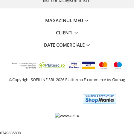
contact@sofiline.ro
MAGAZINUL MEU
CLIENTI
DATE COMERCIALE
©Copyright SOFILINE SRL 2026
Platforma E-commerce by Gomag
0749835809