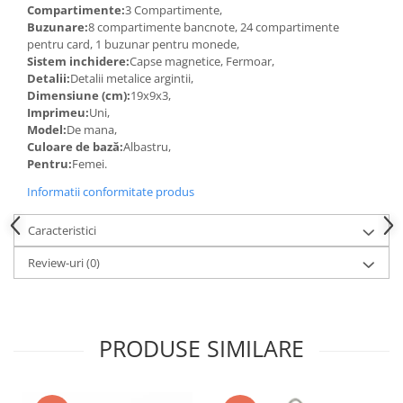
Compartimente:
3 Compartimente,
Buzunare:
8 compartimente bancnote, 24 compartimente
pentru card, 1 buzunar pentru monede,
Sistem inchidere:
Capse magnetice, Fermoar,
Detalii:
Detalii metalice argintii,
Dimensiune (cm):
19x9x3,
Imprimeu:
Uni,
Model:
De mana,
Culoare de bază:
Albastru,
Pentru:
Femei.
Informatii conformitate produs
Caracteristici
Review-uri
(0)
PRODUSE SIMILARE