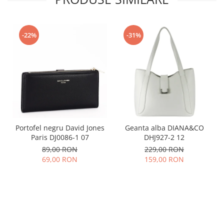
-22%
-31%
Portofel negru David Jones
Geanta alba DIANA&CO
Paris DJ0086-1 07
DHJ927-2 12
89,00 RON
229,00 RON
69,00 RON
159,00 RON