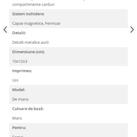
compartimente carduri
Sistem inchidere:
Capse magnetice, Fermoar
Detalii:
Detalii metalice aurii
Dimensiune (cm):
10x12x3
Imprimeu:
Uni
Model:
De mana
Culoare de bază:
Maro
Pentru: