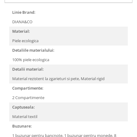
Linie Brand:
DIANA&CO
Material:
Piele ecologica
Detaliile materialului:
100% piele ecologica
Detalii material:
Material rezistent la zgarieturi si pete,
Material rigid
Compartimente:
2 Compartimente
Captuseala:
Material textil
Buzunare:
1 buzunar pentru bancnote,
1 buzunar pentru monede,
8