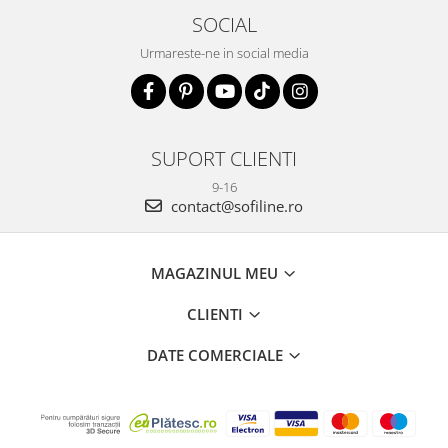
SOCIAL
Urmareste-ne in social media
SUPORT CLIENTI
9-16
contact@sofiline.ro
MAGAZINUL MEU
CLIENTI
DATE COMERCIALE