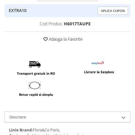
EXTRA10
APLICA CUPON
Cod Produs:
H6017TAUPE
Adauga la Favorite
Livrare la Easybox
Transport gratuit in RO
Retur rapid si simplu
Descriere
Linie Brand:
Flora&Co Paris,