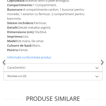
Captuseala:
Material textil si piele ecologica,
Compartimente:
1 Compartiment,
Buzunare:
4 compartimente carduri, 1 buzunar pentru
monede, 1 exterior cu fermoar, 2 compartiment pentru
bancnote,
Sistem inchidere:
Fermoar,
Detalii:
Detalii metalice argintii,
Dimensiune (cm):
10x20x4,
Imprimeu:
Uni,
Model:
De mana, De umar,
Culoare de bază:
Maro,
Pentru:
Femei.
Informatii conformitate produs
Caracteristici
Review-uri
(0)
PRODUSE SIMILARE