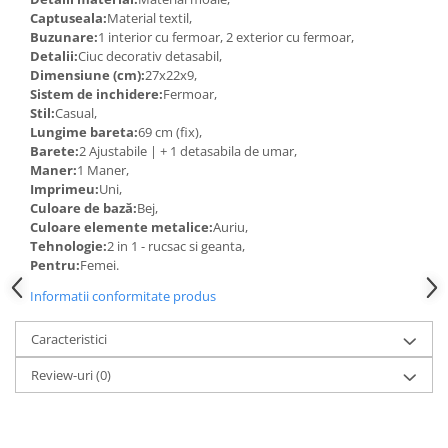
Captuseala:
Material textil,
Buzunare:
1 interior cu fermoar, 2 exterior cu fermoar,
Detalii:
Ciuc decorativ detasabil,
Dimensiune (cm):
27x22x9,
Sistem de inchidere:
Fermoar,
Stil:
Casual,
Lungime bareta:
69 cm (fix),
Barete:
2 Ajustabile | + 1 detasabila de umar,
Maner:
1 Maner,
Imprimeu:
Uni,
Culoare de bază:
Bej,
Culoare elemente metalice:
Auriu,
Tehnologie:
2 in 1 - rucsac si geanta,
Pentru:
Femei.
Informatii conformitate produs
Caracteristici
Review-uri
(0)