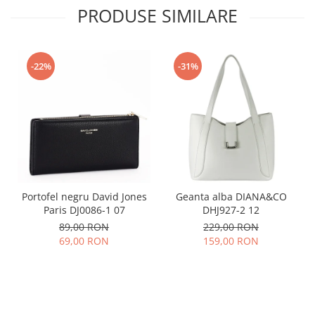
PRODUSE SIMILARE
-22%
-31%
Portofel negru David Jones
Geanta alba DIANA&CO
Paris DJ0086-1 07
DHJ927-2 12
89,00 RON
229,00 RON
69,00 RON
159,00 RON