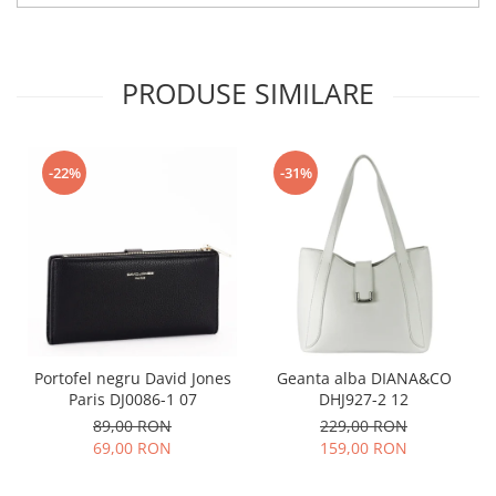
PRODUSE SIMILARE
-22%
-31%
Portofel negru David Jones
Geanta alba DIANA&CO
Paris DJ0086-1 07
DHJ927-2 12
89,00 RON
229,00 RON
69,00 RON
159,00 RON