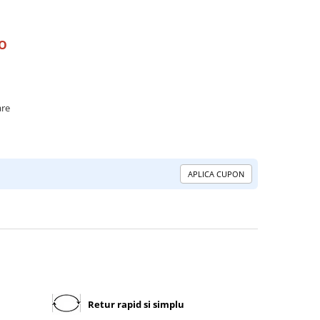
RO
are
APLICA CUPON
Retur rapid si simplu