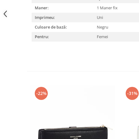
Maner:
1 Maner fix
Imprimeu:
Uni
Culoare de bază:
Negru
Pentru:
Femei
-22%
-31%