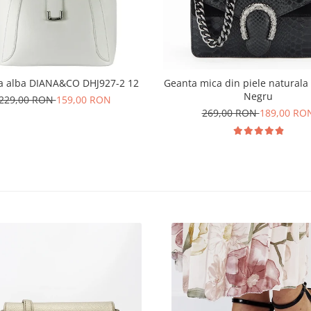
a alba DIANA&CO DHJ927-2 12
Geanta mica din piele naturala
Negru
229,00 RON
159,00 RON
269,00 RON
189,00 RO