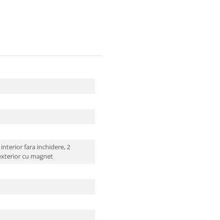
 interior fara inchidere,
2
exterior cu magnet