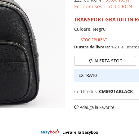
Economisesti:
70,00
RON
TRANSPORT GRATUIT IN 
Culoare
:
Negru
STOC EPUIZAT
Durata de livrare:
1-2 zile lucrato
ALERTA STOC
EXTRA10
Cod Produs:
CM6921ABLACK
Adauga la Favorite
Livrare la Easybox