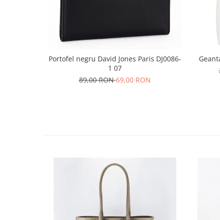
Portofel negru David Jones Paris DJ0086-
Geant
1 07
89,00 RON
69,00 RON