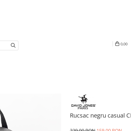
0,00
Rucsac negru casual 
229,00 RON
159,00 RON