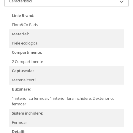
Caracteristici
Linie Brand:
Flora&Co Paris
Material:
Piele ecologica
Compartimente:
2 Compartimente
Captuseala:
Material textil
Buzunare:
1 interior cu fermoar,
1 interior fara inchidere,
2 exterior cu
fermoar
Sistem inchidere:
Fermoar
Detalii: