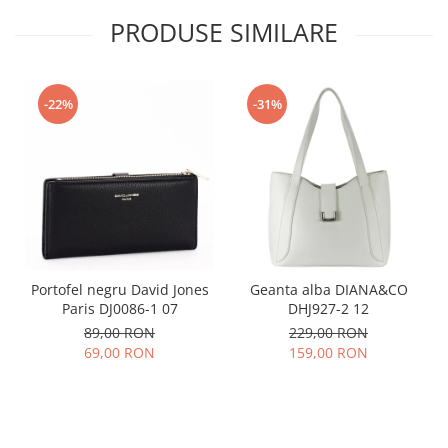
PRODUSE SIMILARE
-22%
-31%
Portofel negru David Jones
Geanta alba DIANA&CO
Paris DJ0086-1 07
DHJ927-2 12
89,00 RON
229,00 RON
69,00 RON
159,00 RON