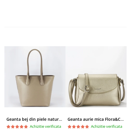
Geanta bej din piele naturala 8966 123
Geanta aurie mica Flora&CO Paris H6930 16
Achizitie verificata
Achizitie verificata