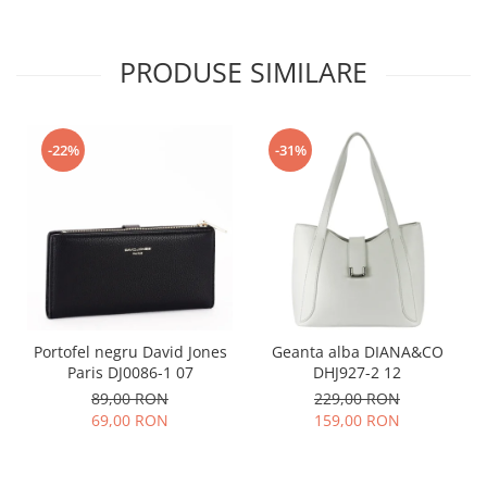
PRODUSE SIMILARE
-22%
-31%
Portofel negru David Jones
Geanta alba DIANA&CO
Paris DJ0086-1 07
DHJ927-2 12
89,00 RON
229,00 RON
69,00 RON
159,00 RON