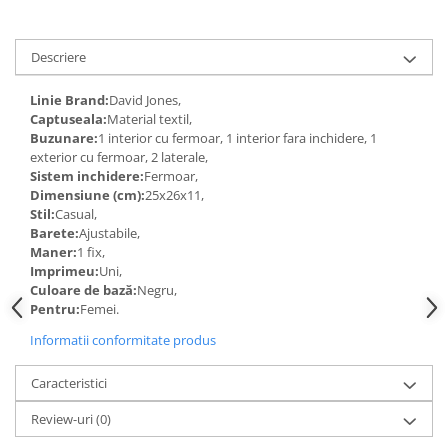
Descriere
Linie Brand:
David Jones,
Captuseala:
Material textil,
Buzunare:
1 interior cu fermoar, 1 interior fara inchidere, 1
exterior cu fermoar, 2 laterale,
Sistem inchidere:
Fermoar,
Dimensiune (cm):
25x26x11,
Stil:
Casual,
Barete:
Ajustabile,
Maner:
1 fix,
Imprimeu:
Uni,
Culoare de bază:
Negru,
Pentru:
Femei.
Informatii conformitate produs
Caracteristici
Review-uri
(0)