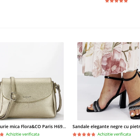
Geanta aurie mica Flora&CO Paris H6930 16
Achizitie verificata
Achizitie verificata