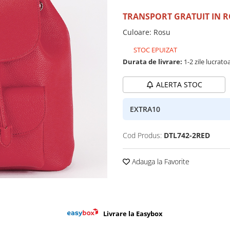
TRANSPORT GRATUIT IN 
Culoare
:
Rosu
STOC EPUIZAT
Durata de livrare:
1-2 zile lucrato
ALERTA STOC
EXTRA10
Cod Produs:
DTL742-2RED
Adauga la Favorite
Livrare la Easybox