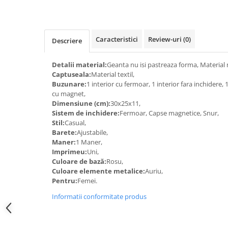
Caracteristici
Review-uri
(0)
Descriere
Detalii material:
Geanta nu isi pastreaza forma, Material
Captuseala:
Material textil,
Buzunare:
1 interior cu fermoar, 1 interior fara inchidere, 
cu magnet,
Dimensiune (cm):
30x25x11,
Sistem de inchidere:
Fermoar, Capse magnetice, Snur,
Stil:
Casual,
Barete:
Ajustabile,
Maner:
1 Maner,
Imprimeu:
Uni,
Culoare de bază:
Rosu,
Culoare elemente metalice:
Auriu,
Pentru:
Femei.
Informatii conformitate produs