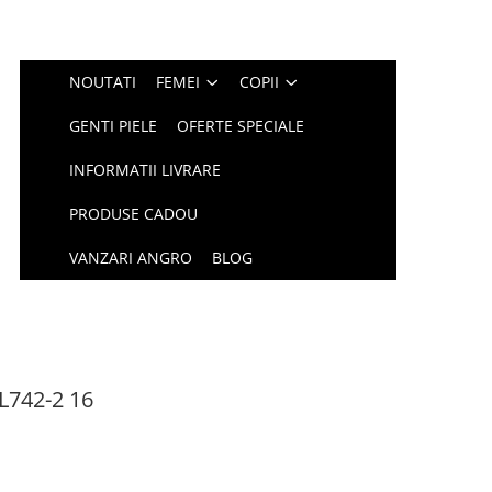
NOUTATI
FEMEI
COPII
GENTI PIELE
OFERTE SPECIALE
INFORMATII LIVRARE
PRODUSE CADOU
VANZARI ANGRO
BLOG
L742-2 16