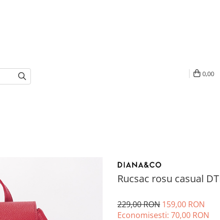
0,00
Rucsac rosu casual DT
229,00 RON
159,00 RON
Economisesti:
70,00
RON