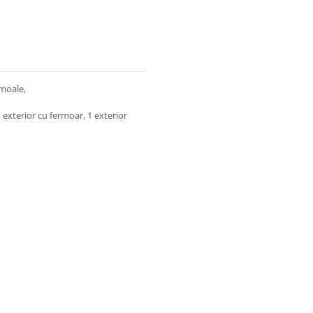
 moale,
1 exterior cu fermoar, 1 exterior