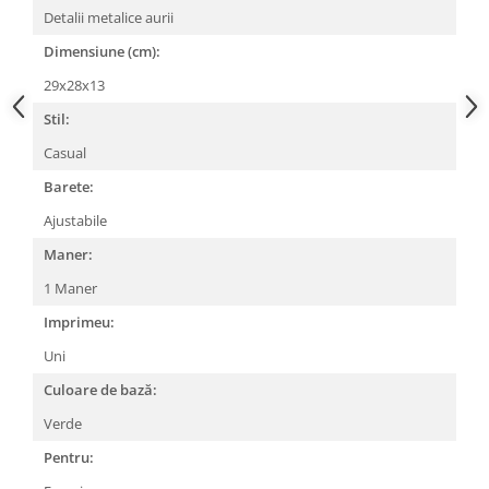
Detalii metalice aurii
Dimensiune (cm):
29x28x13
Stil:
Casual
Barete:
Ajustabile
Maner:
1 Maner
Imprimeu:
Uni
Culoare de bază:
Verde
Pentru: