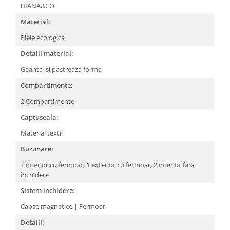
DIANA&CO
Material:
Piele ecologica
Detalii material:
Geanta isi pastreaza forma
Compartimente:
2 Compartimente
Captuseala:
Material textil
Buzunare:
1 interior cu fermoar,
1 exterior cu fermoar,
2 interior fara
inchidere
Sistem inchidere:
Capse magnetice | Fermoar
Detalii: