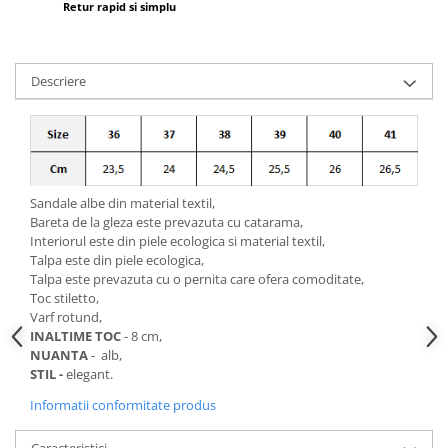
Retur rapid si simplu
Descriere
Sandale albe din material textil,
Bareta de la gleza este prevazuta cu catarama,
Interiorul este din piele ecologica si material textil,
Talpa este din piele ecologica,
Talpa este prevazuta cu o pernita care ofera comoditate,
Toc stiletto,
Varf rotund,
INALTIME TOC
- 8 cm,
NUANTA
- alb,
STIL -
elegant.
Informatii conformitate produs
Caracteristici