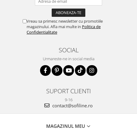
Vreau sa primesc newsletter cu promotiile
magazinului. Afla mai multe in
Politica de
Confidentialitate
SOCIAL
Urmareste-ne in social media
SUPORT CLIENTI
9-16
contact@sofiline.ro
MAGAZINUL MEU