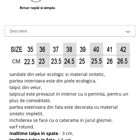
Retur rapid si simplu
Descriere
sandale din velur ecologic si material sintetic,
partea interioara este din piele ecologica,
talpic din velur,
talpicul este prevazut in interior cu o perinita, pentru un
plus de comoditate,
partea exterioara din fata este decorata cu material
sintetic impletit,
inchiderea se face cu o catarama in jurul gleznei,
varf rotund,
Inaltime talpa in spate
- 3 cm,
Inaltime talpa in fata
- 1.5 cm,