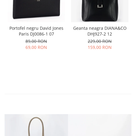
Portofel negru David Jones
Geanta neagra DIANA&CO
Paris DJ0086-1 07
DHJ927-2 12
89,00 RON
229,00 RON
69,00 RON
159,00 RON