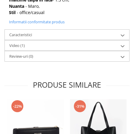
Nuanta
- Maro,
Stil
- office/casual
Informatii conformitate produs
Caracteristici
Video
(1)
Review-uri
(0)
PRODUSE SIMILARE
-22%
-31%