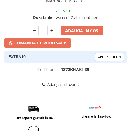
Marimea EU
:
39 EU
IN STOC
Durata de livrare:
1-2 zile lucratoare
ADAUGA IN COS
COMANDA PE WHATSAPP
EXTRA10
APLICA CUPON
Cod Produs:
1872KHAKI-39
Adauga la Favorite
Livrare la Easybox
Transport gratuit in RO