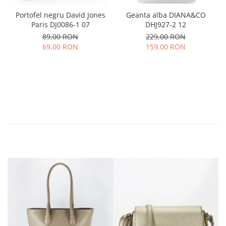
Portofel negru David Jones
Geanta alba DIANA&CO
Paris DJ0086-1 07
DHJ927-2 12
89,00 RON
229,00 RON
69,00 RON
159,00 RON