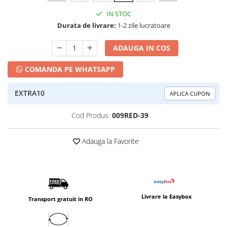
IN STOC
Durata de livrare:
1-2 zile lucratoare
ADAUGA IN COS
COMANDA PE WHATSAPP
EXTRA10
APLICA CUPON
Cod Produs:
009RED-39
Adauga la Favorite
Livrare la Easybox
Transport gratuit in RO