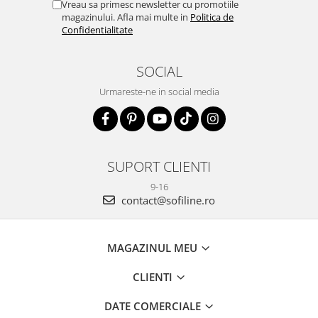
Vreau sa primesc newsletter cu promotiile
magazinului. Afla mai multe in
Politica de
Confidentialitate
SOCIAL
Urmareste-ne in social media
SUPORT CLIENTI
9-16
contact@sofiline.ro
MAGAZINUL MEU
CLIENTI
DATE COMERCIALE