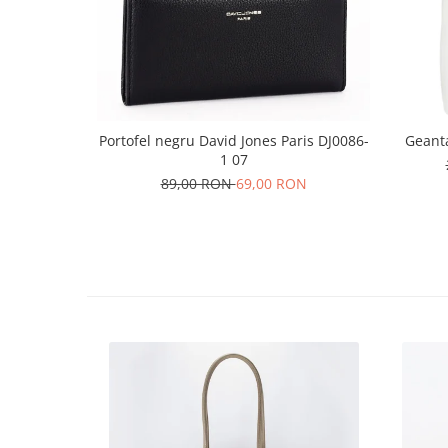
Portofel negru David Jones Paris DJ0086-
Geant
1 07
89,00 RON
69,00 RON