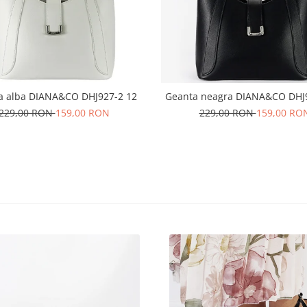
a alba DIANA&CO DHJ927-2 12
Geanta neagra DIANA&CO DHJ
229,00 RON
159,00 RON
229,00 RON
159,00 RO