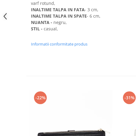
varf rotund,
INALTIME TALPA IN FATA
- 3 cm,
INALTIME TALPA IN SPATE
- 6 cm,
NUANTA -
negru,
STIL -
casual,
Informatii conformitate produs
-22%
-31%