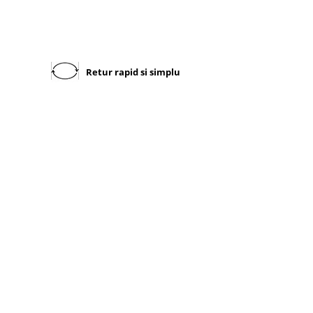
Retur rapid si simplu