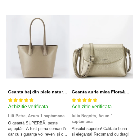
Geanta bej din piele naturala 8966 123
Geanta aurie mica Flora&CO Paris H6930 16
Achizitie verificata
Achizitie verificata
A
Lili Petre,
Acum 1 saptamana
Iulia Negoita,
Acum 1
A
saptamana
O geantă SUPERBĂ, peste
Su
așteptări. A fost prima comandă
Absolut superba! Calitate buna
f
dar cu siguranța voi reveni și cu
si eleganta! Recomand cu drag!
So