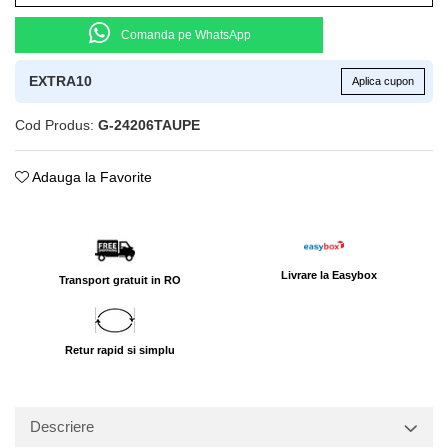
Comanda pe WhatsApp
EXTRA10
Aplica cupon
Cod Produs:
G-24206TAUPE
Adauga la Favorite
Livrare la Easybox
Transport gratuit in RO
Retur rapid si simplu
Descriere