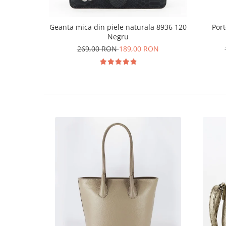
Geanta mica din piele naturala 8936 120
Port
Negru
269,00 RON
189,00 RON