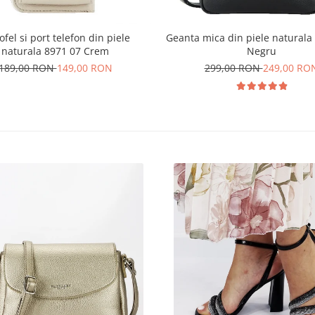
ofel si port telefon din piele
Geanta mica din piele naturala
naturala 8971 07 Crem
Negru
189,00 RON
149,00 RON
299,00 RON
249,00 RO