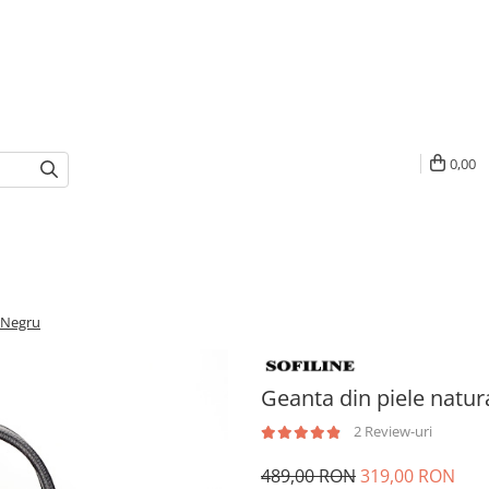
0,00
2 Negru
Geanta din piele natur
2 Review-uri
489,00 RON
319,00 RON