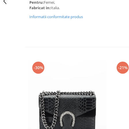
Pentru:
Femei,
Fabricat in:
Italia.
Informatii conformitate produs
-30%
-21%