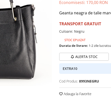
Economisesti:
170,00
RON
Geanta neagra de talie mar
TRANSPORT GRATUIT
Culoare
:
Negru
STOC EPUIZAT
Durata de livrare:
1-2 zile lucrato
ALERTA STOC
EXTRA10
Cod Produs:
8993NEGRU
Adauga la Favorite