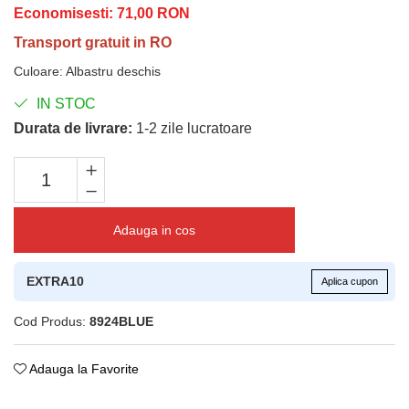
Economisesti:
71,00
RON
Transport gratuit in RO
Culoare
:
Albastru deschis
IN STOC
Durata de livrare:
1-2 zile lucratoare
Adauga in cos
EXTRA10
Aplica cupon
Cod Produs:
8924BLUE
Adauga la Favorite