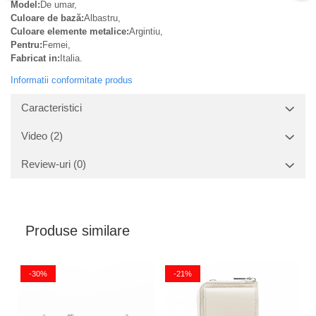
Model:
De umar,
Culoare de bază:
Albastru,
Culoare elemente metalice:
Argintiu,
Pentru:
Femei,
Fabricat in:
Italia.
Informatii conformitate produs
Caracteristici
Video
(2)
Review-uri
(0)
Produse similare
-30%
-21%