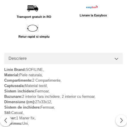
Livrare la Easybox
Transport gratuit in RO
Retur rapid si simplu
Descriere
Linie Brand:
SOFILINE,
Material:
Piele naturala,
Compartimente:
2 Compartimente,
Captuseala:
Material textil,
Sistem inchidere:
Fermoar,
Buzunare:
2 interior fara inchidere, 2 interior cu fermoar,
Dimensiune (cm):
27x33x12,
Sistem de inchidere:
Fermoar,
Stil:
Casual,
Maner:
1 Maner fix,
Imprimeu:
Uni,