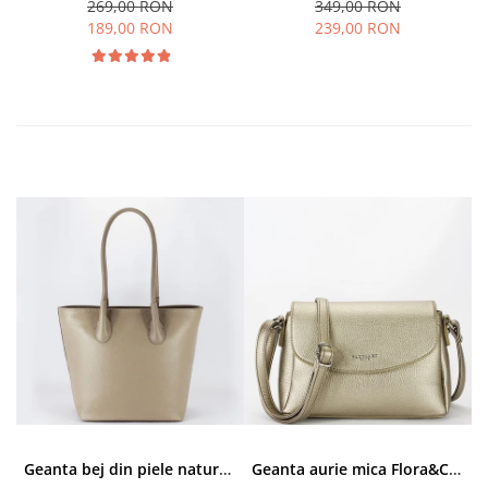
269,00 RON
349,00 RON
189,00 RON
239,00 RON
Geanta bej din piele naturala 8966 123
Geanta aurie mica Flora&CO Paris H6930 16