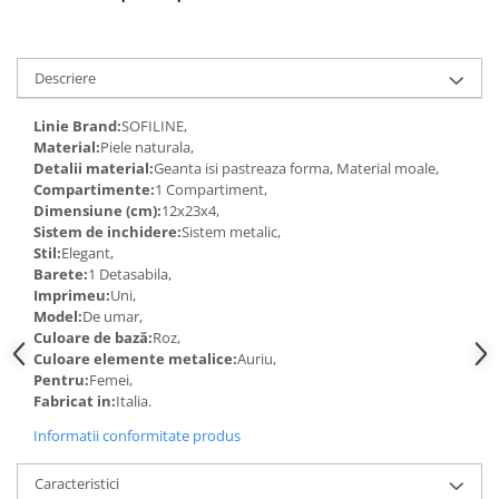
Descriere
Linie Brand:
SOFILINE,
Material:
Piele naturala,
Detalii material:
Geanta isi pastreaza forma, Material moale,
Compartimente:
1 Compartiment,
Dimensiune (cm):
12x23x4,
Sistem de inchidere:
Sistem metalic,
Stil:
Elegant,
Barete:
1 Detasabila,
Imprimeu:
Uni,
Model:
De umar,
Culoare de bază:
Roz,
Culoare elemente metalice:
Auriu,
Pentru:
Femei,
Fabricat in:
Italia.
Informatii conformitate produs
Caracteristici