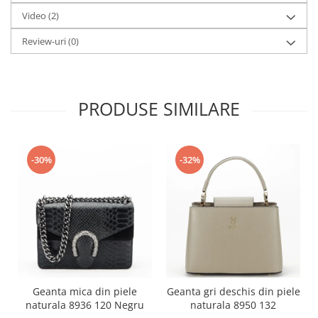
Video
(2)
Review-uri
(0)
PRODUSE SIMILARE
-30%
-32%
Geanta mica din piele
Geanta gri deschis din piele
naturala 8936 120 Negru
naturala 8950 132