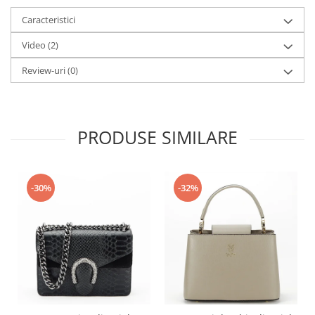
Caracteristici
Video
(2)
Review-uri
(0)
PRODUSE SIMILARE
-30%
-32%