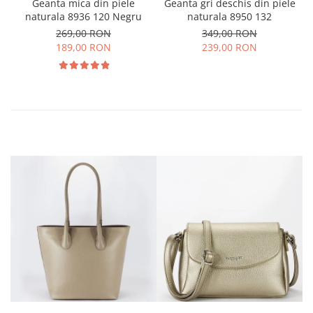
Geanta mica din piele
Geanta gri deschis din piele
naturala 8936 120 Negru
naturala 8950 132
269,00 RON
349,00 RON
189,00 RON
239,00 RON