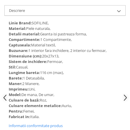
Descriere
Linie Brand:
SOFILINE,
Material:
Piele naturala,
Detalii material:
Geanta isi pastreaza forma,
Compartimente:
1 Compartimente,
Captuseala:
Material textil,
Buzunare:
1 interior fara inchidere, 2 interior cu fermoar,
Dimensiune (cm):
20x27x13,
Sistem de inchidere:
Fermoar,
Stil:
Casual,
Lungime bareta:
116 cm (max),
Barete:
1 Detasabila,
Maner:
2 Manere,
Imprimeu:
Uni,
Model:
De mana, De umar,
Culoare de bază:
Roz,
Culoare elemente metalice:
Auriu,
Pentru:
Femei,
Fabricat in:
Italia.
Informatii conformitate produs