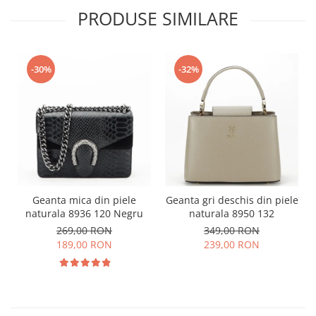
PRODUSE SIMILARE
-30%
-32%
Geanta mica din piele
Geanta gri deschis din piele
naturala 8936 120 Negru
naturala 8950 132
269,00 RON
349,00 RON
189,00 RON
239,00 RON