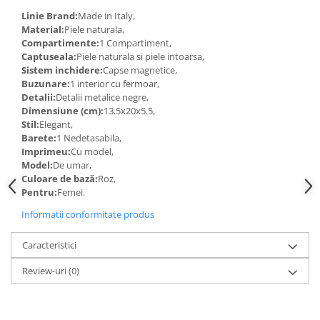
Linie Brand:
Made in Italy,
Material:
Piele naturala,
Compartimente:
1 Compartiment,
Captuseala:
Piele naturala si piele intoarsa,
Sistem inchidere:
Capse magnetice,
Buzunare:
1 interior cu fermoar,
Detalii:
Detalii metalice negre,
Dimensiune (cm):
13.5x20x5.5,
Stil:
Elegant,
Barete:
1 Nedetasabila,
Imprimeu:
Cu model,
Model:
De umar,
Culoare de bază:
Roz,
Pentru:
Femei.
Informatii conformitate produs
Caracteristici
Review-uri
(0)