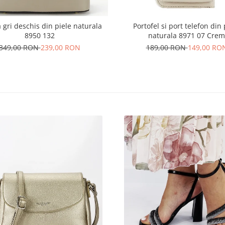
 gri deschis din piele naturala
Portofel si port telefon din 
8950 132
naturala 8971 07 Crem
349,00 RON
239,00 RON
189,00 RON
149,00 RO