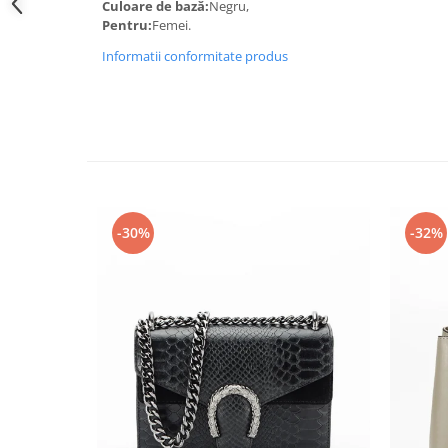
Culoare de bază:
Negru,
Pentru:
Femei.
Informatii conformitate produs
-30%
-32%