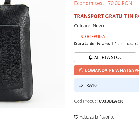
Economisesti:
70,00
RON
TRANSPORT GRATUIT IN 
Culoare
:
Negru
STOC EPUIZAT
Durata de livrare:
1-2 zile lucrato
ALERTA STOC
COMANDA PE WHATSAP
EXTRA10
Cod Produs:
8933BLACK
Adauga la Favorite