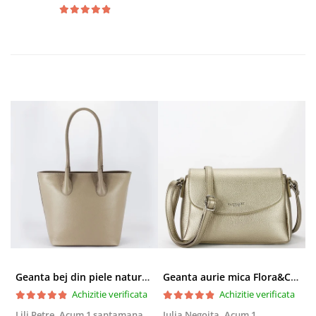
Geanta bej din piele naturala 8966 123
Geanta aurie mica Flora&CO Paris H6930 16
Achizitie verificata
Achizitie verificata
Lili Petre,
Acum 1 saptamana
Iulia Negoita,
Acum 1
A