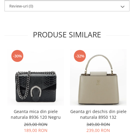
Review-uri
(0)
PRODUSE SIMILARE
-30%
-32%
Geanta mica din piele
Geanta gri deschis din piele
naturala 8936 120 Negru
naturala 8950 132
269,00 RON
349,00 RON
189,00 RON
239,00 RON