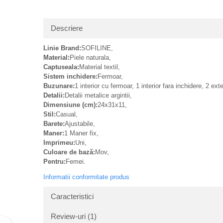
Descriere
Linie Brand:
SOFILINE,
Material:
Piele naturala,
Captuseala:
Material textil,
Sistem inchidere:
Fermoar,
Buzunare:
1 interior cu fermoar, 1 interior fara inchidere, 2 ext
Detalii:
Detalii metalice argintii,
Dimensiune (cm):
24x31x11,
Stil:
Casual,
Barete:
Ajustabile,
Maner:
1 Maner fix,
Imprimeu:
Uni,
Culoare de bază:
Mov,
Pentru:
Femei.
Informatii conformitate produs
Caracteristici
Review-uri
(1)