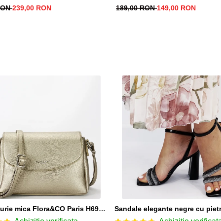
 RON
239,00 RON
189,00 RON
149,00 RON
Geanta aurie mica Flora&CO Paris H6930 16