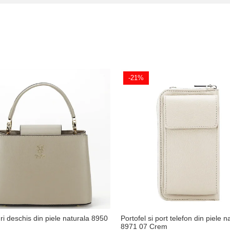
-21%
i deschis din piele naturala 8950
Portofel si port telefon din piele n
8971 07 Crem