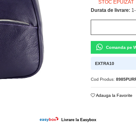
STOC EPUIZAT
Durata de livrare:
1-
Comanda pe 
EXTRA10
Cod Produs:
8985PUR
ie
Adauga la Favorite
ok
Livrare la Easybox