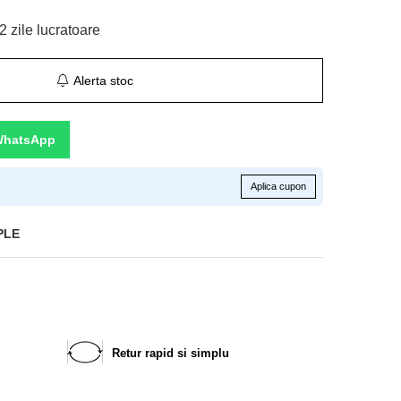
2 zile lucratoare
Alerta stoc
WhatsApp
Aplica cupon
PLE
Retur rapid si simplu