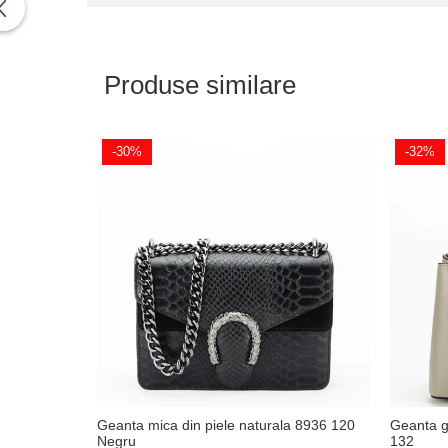
Produse similare
-30%
-32%
Geanta mica din piele naturala 8936 120
Geanta gr
Negru
132