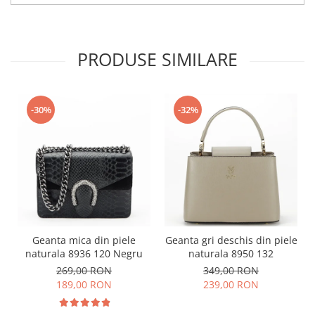
PRODUSE SIMILARE
-30%
-32%
Geanta mica din piele
Geanta gri deschis din piele
naturala 8936 120 Negru
naturala 8950 132
269,00 RON
349,00 RON
189,00 RON
239,00 RON