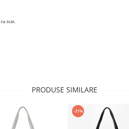
 cu scai,
PRODUSE SIMILARE
-31%