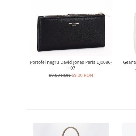
Portofel negru David Jones Paris DJ0086-
Geant
1 07
89,00 RON
69,00 RON