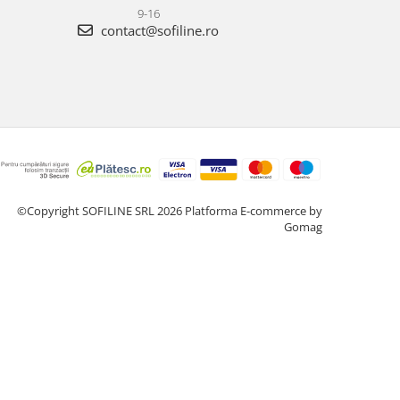
9-16
contact@sofiline.ro
©Copyright SOFILINE SRL 2026
Platforma E-commerce by
Gomag