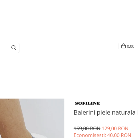
0,00
Balerini piele naturala
169,00 RON
129,00 RON
Economisesti:
40,00
RON