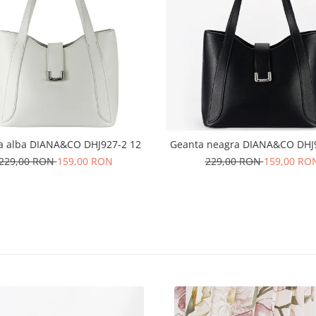
a alba DIANA&CO DHJ927-2 12
Geanta neagra DIANA&CO DHJ
229,00 RON
159,00 RON
229,00 RON
159,00 RO