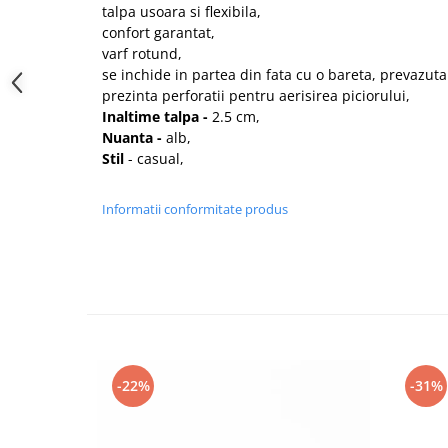
talpa usoara si flexibila,
confort garantat,
varf rotund,
se inchide in partea din fata cu o bareta, prevazuta
prezinta perforatii pentru aerisirea piciorului,
Inaltime talpa -
2.5 cm,
Nuanta -
alb,
Stil
- casual,
Informatii conformitate produs
-22%
-31%