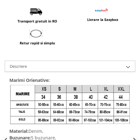
Livrare la Easybox
Transport gratuit in RO
Retur rapid si simplu
Descriere
Marimi Orienative:
Material:
Denim,
Buzunare:
5 buzunare,