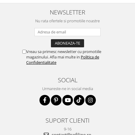
doua zi). RECOMAND SOFILINE!!!
NEWSLETTER
Nu rata ofertele si promotiile noastre
Vreau sa primesc newsletter cu promotiile
magazinului. Afla mai multe in
Politica de
Confidentialitate
SOCIAL
Urmareste-ne in social media
SUPORT CLIENTI
9-16
contact@sofiline.ro