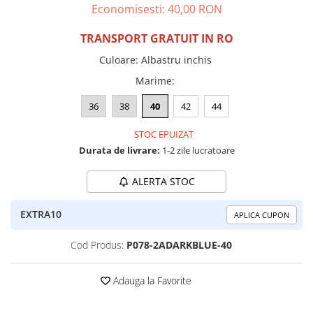
Economisesti:
40,00
RON
TRANSPORT GRATUIT IN RO
Culoare
:
Albastru inchis
Marime
:
36
38
40
42
44
STOC EPUIZAT
Durata de livrare:
1-2 zile lucratoare
ALERTA STOC
EXTRA10
APLICA CUPON
Cod Produs:
P078-2ADARKBLUE-40
Adauga la Favorite