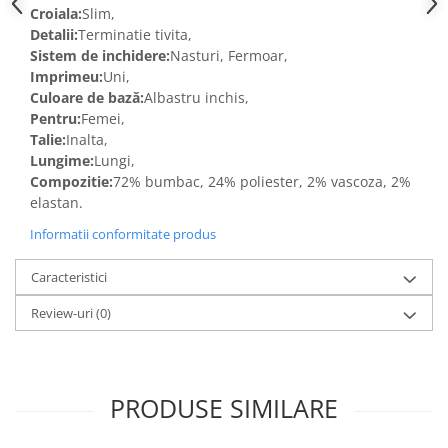
Croiala:
Slim,
Detalii:
Terminatie tivita,
Sistem de inchidere:
Nasturi, Fermoar,
Imprimeu:
Uni,
Culoare de bază:
Albastru inchis,
Pentru:
Femei,
Talie:
Inalta,
Lungime:
Lungi,
Compozitie:
72% bumbac, 24% poliester, 2% vascoza, 2%
elastan.
Informatii conformitate produs
Caracteristici
Review-uri
(0)
PRODUSE SIMILARE