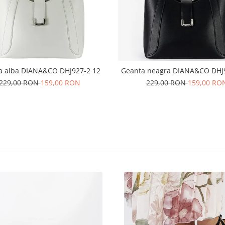
a alba DIANA&CO DHJ927-2 12
Geanta neagra DIANA&CO DHJ
229,00 RON
159,00 RON
229,00 RON
159,00 RO