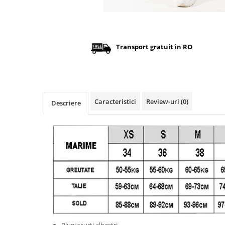
Distribuie
pe
Facebook
Transport gratuit in RO
Caracteristici
Review-uri
(0)
Descriere
Blugi scurti albastri,