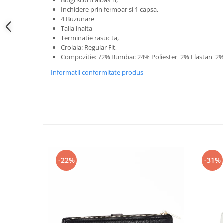
Inchidere prin fermoar si 1 capsa,
4 Buzunare
Talia inalta
Terminatie rasucita,
Croiala: Regular Fit,
Compozitie: 72% Bumbac 24% Poliester 2% Elastan 2
Informatii conformitate produs
-22%
-31%