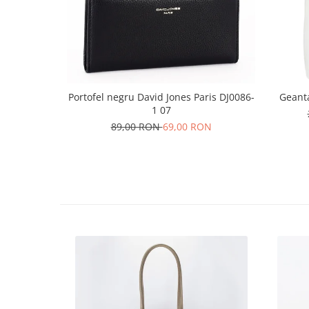
Portofel negru David Jones Paris DJ0086-
Geant
1 07
89,00 RON
69,00 RON