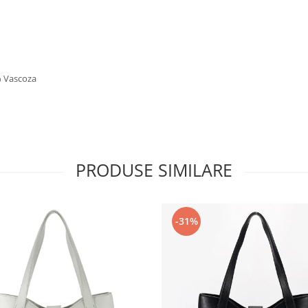
% Vascoza
PRODUSE SIMILARE
-31%