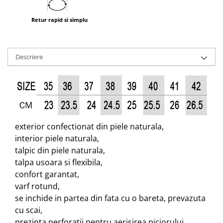
Retur rapid si simplu
Descriere
exterior confectionat din piele naturala,
interior piele naturala,
talpic din piele naturala,
talpa usoara si flexibila,
confort garantat,
varf rotund,
se inchide in partea din fata cu o bareta, prevazuta
cu scai,
prezinta perforatii pentru aerisirea piciorului,