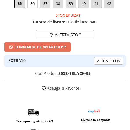
35
36
37
38
39
40
41
42
STOC EPUIZAT
Durata de livrare:
1-2 zile lucratoare
ALERTA STOC
COMANDA PE WHATSAPP
EXTRA10
APLICA CUPON
Cod Produs:
8032-1BLACK-35
Adauga la Favorite
Livrare la Easybox
Transport gratuit in RO