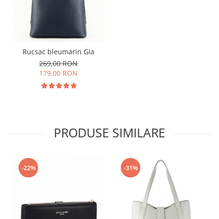
Rucsac bleumarin Gia
269,00 RON
179,00 RON
PRODUSE SIMILARE
-22%
-31%