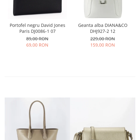
Portofel negru David Jones
Geanta alba DIANA&CO
Paris DJ0086-1 07
DHJ927-2 12
89,00 RON
229,00 RON
69,00 RON
159,00 RON