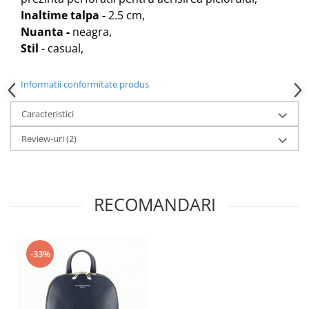
Inaltime talpa -
2.5 cm,
Nuanta -
neagra,
Stil
- casual,
Informatii conformitate produs
Caracteristici
Review-uri
(2)
RECOMANDARI
-33%