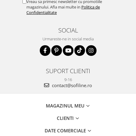
Vreau sa primesc newsletter cu promotiile
magazinului. Afla mai multe in
Politica de
Confidentialitate
SOCIAL
Urmareste-ne in social media
SUPORT CLIENTI
9-16
contact@sofiline.ro
MAGAZINUL MEU
CLIENTI
DATE COMERCIALE