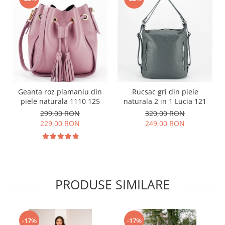
Geanta roz plamaniu din
Rucsac gri din piele
piele naturala 1110 125
naturala 2 in 1 Lucia 121
299,00 RON
320,00 RON
229,00 RON
249,00 RON
PRODUSE SIMILARE
-17%
-17%