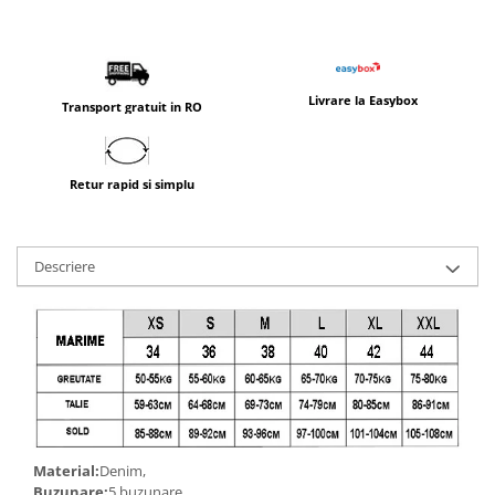
Livrare la Easybox
Transport gratuit in RO
Retur rapid si simplu
Descriere
Material:
Denim,
Buzunare:
5 buzunare,