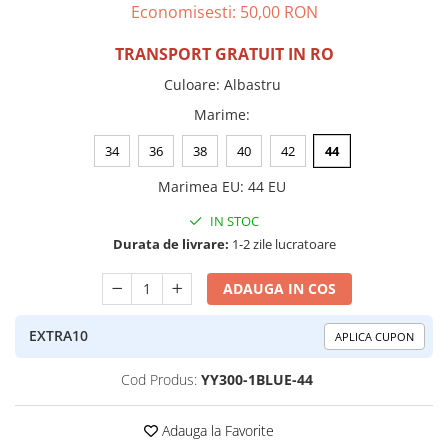
Economisesti:
50,00
RON
TRANSPORT GRATUIT IN RO
Culoare
:
Albastru
Marime
:
34
36
38
40
42
44
Marimea EU
:
44 EU
IN STOC
Durata de livrare:
1-2 zile lucratoare
ADAUGA IN COS
EXTRA10
APLICA CUPON
Cod Produs:
YY300-1BLUE-44
Adauga la Favorite