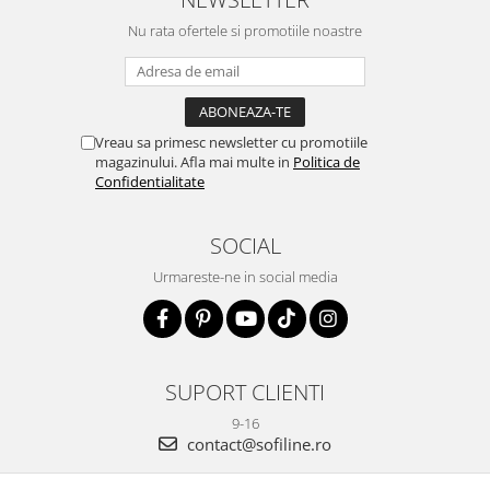
Nu rata ofertele si promotiile noastre
Vreau sa primesc newsletter cu promotiile
magazinului. Afla mai multe in
Politica de
Confidentialitate
SOCIAL
Urmareste-ne in social media
SUPORT CLIENTI
9-16
contact@sofiline.ro