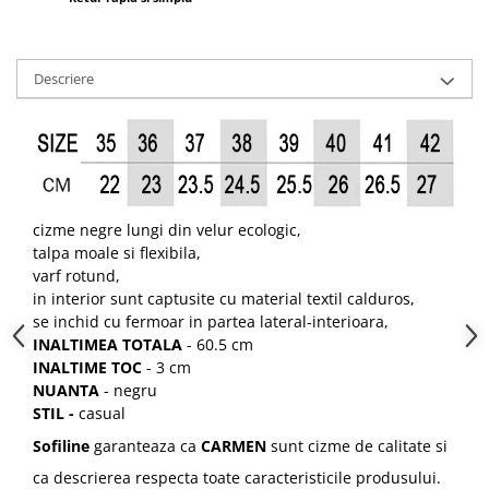
Descriere
cizme negre lungi din velur ecologic,
talpa moale si flexibila,
varf rotund,
in interior sunt captusite cu material textil calduros,
se inchid cu fermoar in partea lateral-interioara,
INALTIMEA TOTALA
- 60.5 cm
INALTIME TOC
- 3 cm
NUANTA
- negru
STIL -
casual
Sofiline
garanteaza ca
CARMEN
sunt cizme de calitate si
ca descrierea respecta toate caracteristicile produsului.