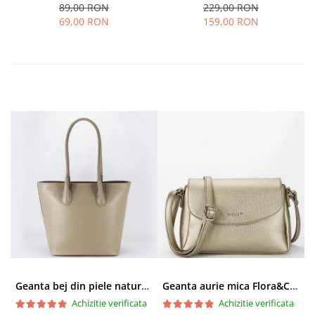
89,00 RON
229,00 RON
69,00 RON
159,00 RON
Geanta bej din piele naturala 8966 123
Geanta aurie mica Flora&CO Paris H6930 16
Achizitie verificata
Achizitie verificata