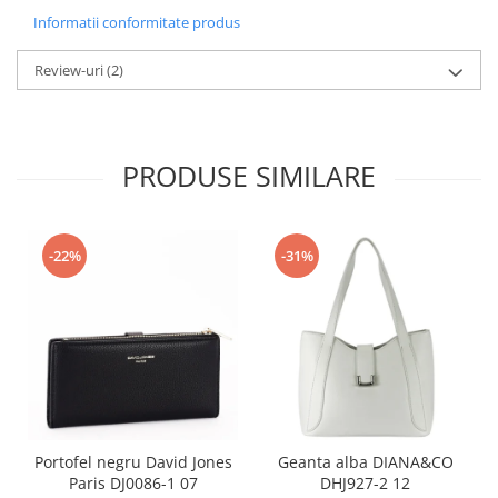
Informatii conformitate produs
Review-uri
(2)
PRODUSE SIMILARE
-22%
-31%
Portofel negru David Jones
Geanta alba DIANA&CO
Paris DJ0086-1 07
DHJ927-2 12