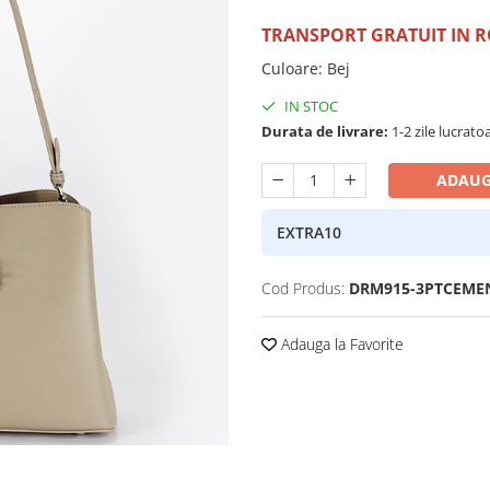
TRANSPORT GRATUIT IN 
Culoare
:
Bej
IN STOC
Durata de livrare:
1-2 zile lucrato
ADAUG
EXTRA10
Cod Produs:
DRM915-3PTCEME
Adauga la Favorite