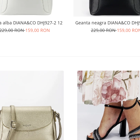
a alba DIANA&CO DHJ927-2 12
Geanta neagra DIANA&CO DHJ
229,00 RON
159,00 RON
229,00 RON
159,00 RO