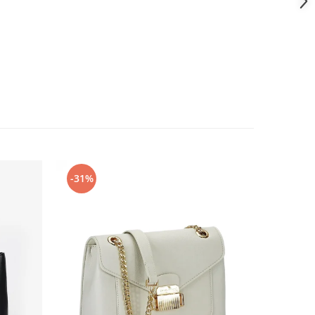
-31%
-31%