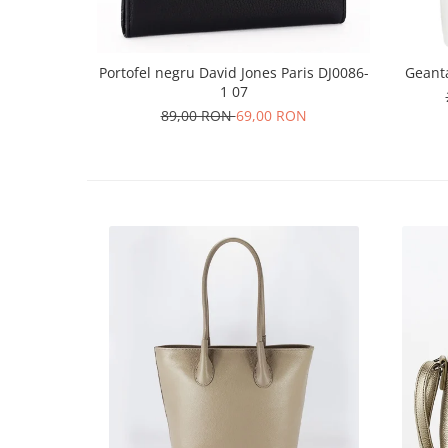
Portofel negru David Jones Paris DJ0086-
Geant
1 07
89,00 RON
69,00 RON