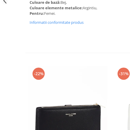
Culoare de bază:
Bej,
Culoare elemente metalice:
Argintiu,
Pentru:
Femei.
Informatii conformitate produs
-22%
-31%