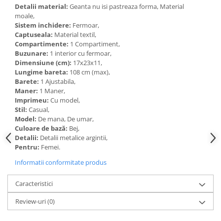
Detalii material:
Geanta nu isi pastreaza forma, Material
moale,
Sistem inchidere:
Fermoar,
Captuseala:
Material textil,
Compartimente:
1 Compartiment,
Buzunare:
1 interior cu fermoar,
Dimensiune (cm):
17x23x11,
Lungime bareta:
108 cm (max),
Barete:
1 Ajustabila,
Maner:
1 Maner,
Imprimeu:
Cu model,
Stil:
Casual,
Model:
De mana, De umar,
Culoare de bază:
Bej,
Detalii:
Detalii metalice argintii,
Pentru:
Femei.
Informatii conformitate produs
Caracteristici
Review-uri
(0)