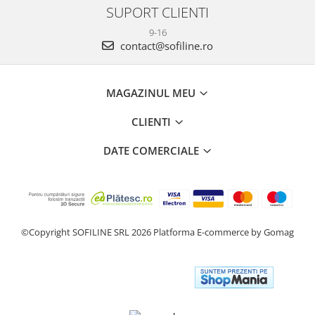
SUPORT CLIENTI
9-16
contact@sofiline.ro
MAGAZINUL MEU
CLIENTI
DATE COMERCIALE
©Copyright SOFILINE SRL 2026
Platforma E-commerce by Gomag