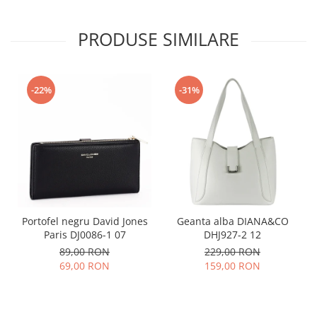
PRODUSE SIMILARE
-22%
-31%
Portofel negru David Jones
Geanta alba DIANA&CO
Paris DJ0086-1 07
DHJ927-2 12
89,00 RON
229,00 RON
69,00 RON
159,00 RON