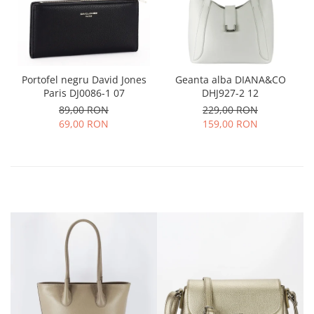
Portofel negru David Jones
Geanta alba DIANA&CO
Paris DJ0086-1 07
DHJ927-2 12
89,00 RON
229,00 RON
69,00 RON
159,00 RON