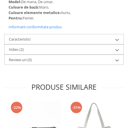
Model:
De mana, De umar,
Culoare de bază:
Maro,
Culoare elemente metalice:
Auriu,
Pentru:
Femei.
Informatii conformitate produs
Caracteristici
Video
(2)
Review-uri
(0)
PRODUSE SIMILARE
-22%
-31%