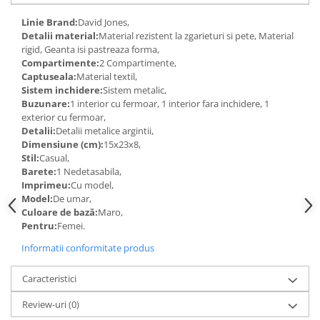
Linie Brand:
David Jones,
Detalii material:
Material rezistent la zgarieturi si pete, Material
rigid, Geanta isi pastreaza forma,
Compartimente:
2 Compartimente,
Captuseala:
Material textil,
Sistem inchidere:
Sistem metalic,
Buzunare:
1 interior cu fermoar, 1 interior fara inchidere, 1
exterior cu fermoar,
Detalii:
Detalii metalice argintii,
Dimensiune (cm):
15x23x8,
Stil:
Casual,
Barete:
1 Nedetasabila,
Imprimeu:
Cu model,
Model:
De umar,
Culoare de bază:
Maro,
Pentru:
Femei.
Informatii conformitate produs
Caracteristici
Review-uri
(0)