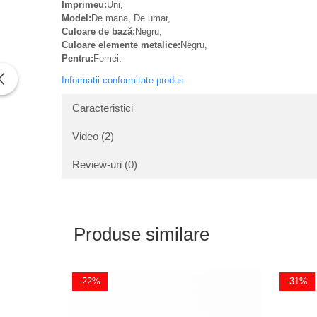
Imprimeu:
Uni,
Model:
De mana, De umar,
Culoare de bază:
Negru,
Culoare elemente metalice:
Negru,
Pentru:
Femei.
Informatii conformitate produs
Caracteristici
Video
(2)
Review-uri
(0)
Produse similare
-22%
-31%