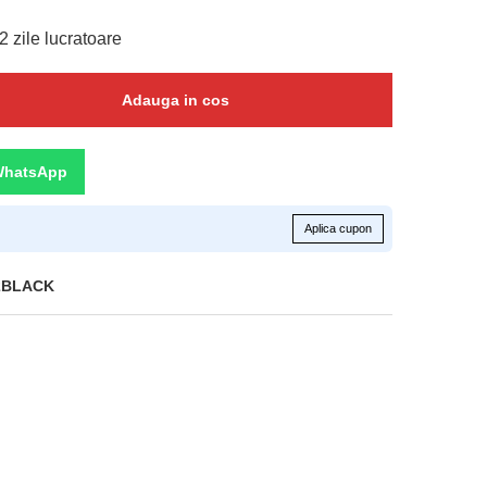
2 zile lucratoare
Adauga in cos
WhatsApp
Aplica cupon
2BLACK