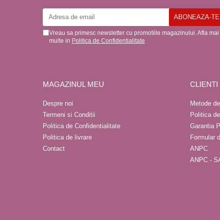
Vreau sa primesc newsletter cu promotiile magazinului. Afla mai
multe in
Politica de Confidentialitate
MAGAZINUL MEU
CLIENTI
Despre noi
Metode de
Termeni si Conditii
Politica d
Politica de Confidentialitate
Garantia P
Politica de livrare
Formular 
Contact
ANPC
ANPC - S