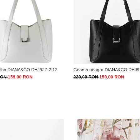
alba DIANA&CO DHJ927-2 12
Geanta neagra DIANA&CO DHJ9
 RON
159,00 RON
229,00 RON
159,00 RON