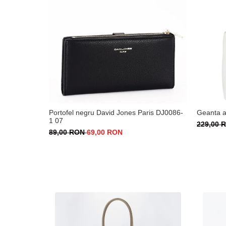
Portofel negru David Jones Paris DJ0086-
Geanta 
1 07
229,00
89,00 RON
69,00 RON