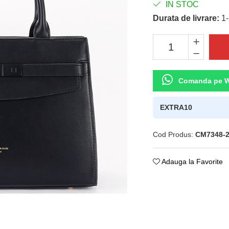
IN STOC
Durata de livrare:
1-
Comanda pe 
EXTRA10
Cod Produs:
CM7348-
Adauga la Favorite