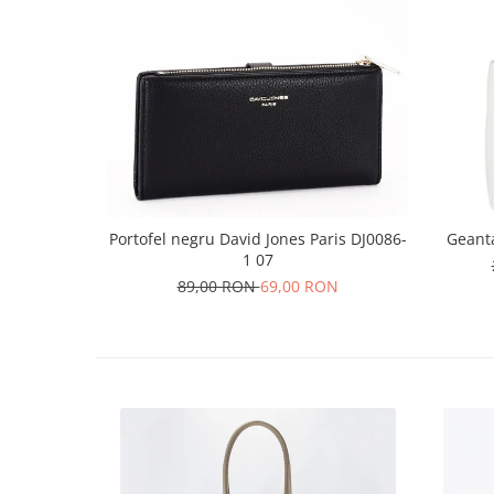
Portofel negru David Jones Paris DJ0086-
Geant
1 07
89,00 RON
69,00 RON