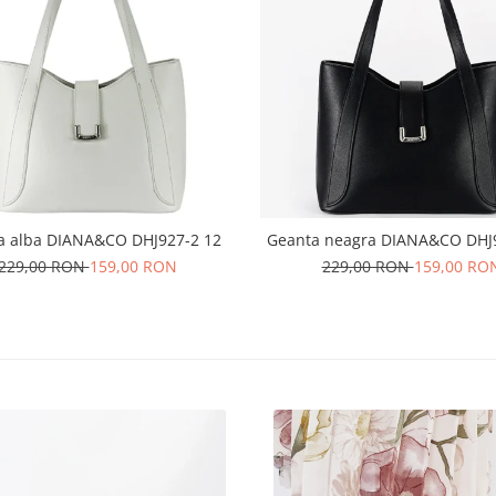
a alba DIANA&CO DHJ927-2 12
Geanta neagra DIANA&CO DHJ
229,00 RON
159,00 RON
229,00 RON
159,00 RO