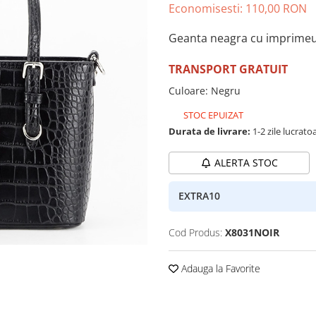
Economisesti:
110,00
RON
Geanta neagra cu imprime
TRANSPORT GRATUIT
Culoare
:
Negru
STOC EPUIZAT
Durata de livrare:
1-2 zile lucrato
ALERTA STOC
EXTRA10
Cod Produs:
X8031NOIR
Adauga la Favorite