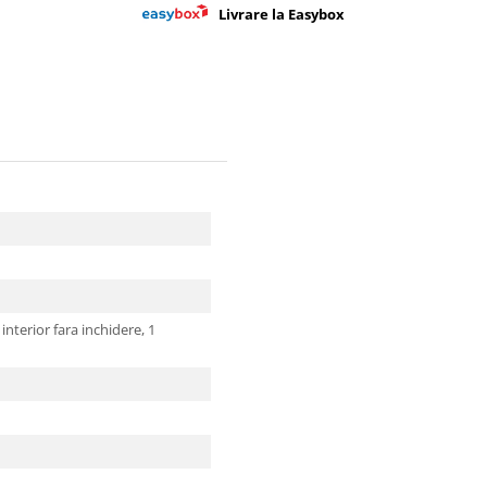
Livrare la Easybox
 interior fara inchidere,
1
i