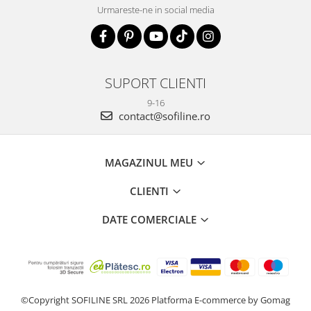
Urmareste-ne in social media
SUPORT CLIENTI
9-16
contact@sofiline.ro
MAGAZINUL MEU
CLIENTI
DATE COMERCIALE
©Copyright SOFILINE SRL 2026
Platforma E-commerce by Gomag