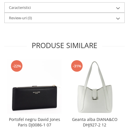
Caracteristici
Review-uri
(0)
PRODUSE SIMILARE
-22%
-31%
Portofel negru David Jones
Geanta alba DIANA&CO
Paris DJ0086-1 07
DHJ927-2 12