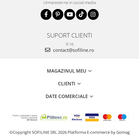
Urmareste-ne in social media
SUPORT CLIENTI
9-16
contact@sofiline.ro
MAGAZINUL MEU
CLIENTI
DATE COMERCIALE
©Copyright SOFILINE SRL 2026
Platforma E-commerce by Gomag