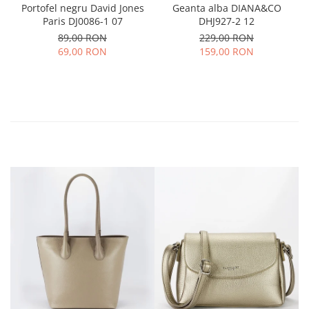
Portofel negru David Jones
Geanta alba DIANA&CO
Paris DJ0086-1 07
DHJ927-2 12
89,00 RON
229,00 RON
69,00 RON
159,00 RON