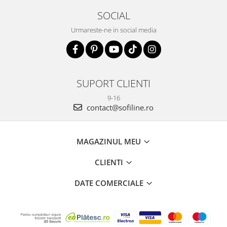
SOCIAL
Urmareste-ne in social media
SUPORT CLIENTI
9-16
contact@sofiline.ro
MAGAZINUL MEU
CLIENTI
DATE COMERCIALE