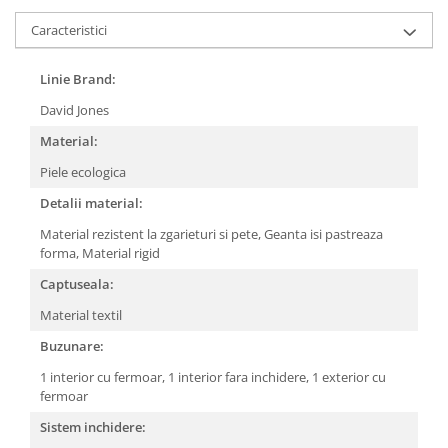
Caracteristici
Linie Brand:
David Jones
Material:
Piele ecologica
Detalii material:
Material rezistent la zgarieturi si pete,
Geanta isi pastreaza
forma,
Material rigid
Captuseala:
Material textil
Buzunare:
1 interior cu fermoar,
1 interior fara inchidere,
1 exterior cu
fermoar
Sistem inchidere: