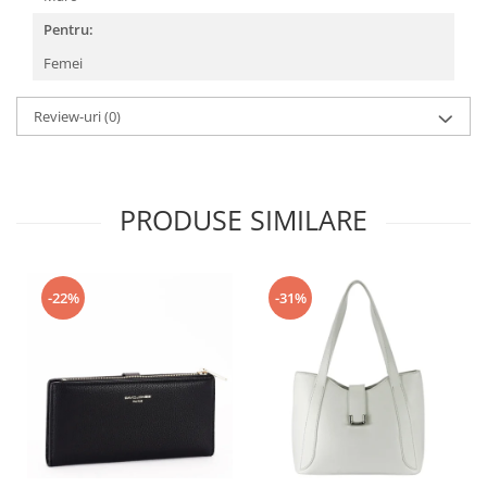
Pentru:
Femei
Review-uri
(0)
PRODUSE SIMILARE
-22%
-31%