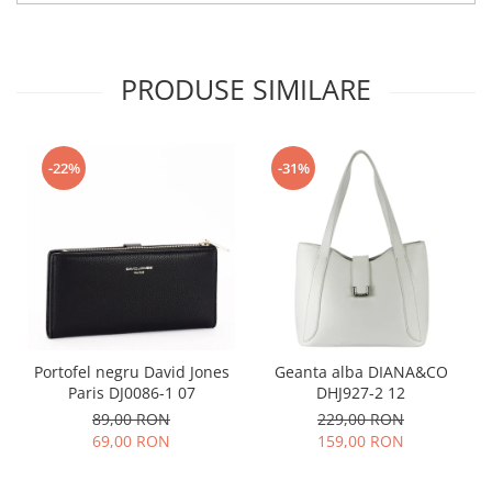
PRODUSE SIMILARE
-22%
-31%
Portofel negru David Jones
Geanta alba DIANA&CO
Paris DJ0086-1 07
DHJ927-2 12
89,00 RON
229,00 RON
69,00 RON
159,00 RON