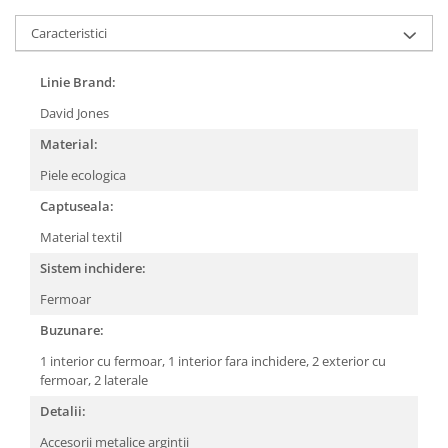
Caracteristici
Linie Brand:
David Jones
Material:
Piele ecologica
Captuseala:
Material textil
Sistem inchidere:
Fermoar
Buzunare:
1 interior cu fermoar,
1 interior fara inchidere,
2 exterior cu
fermoar,
2 laterale
Detalii:
Accesorii metalice argintii