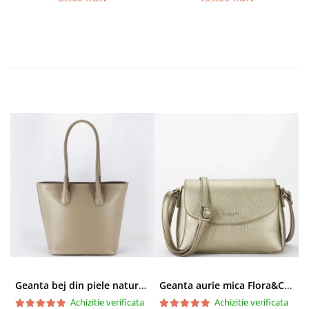
Geanta bej din piele naturala 8966 123
Geanta aurie mica Flora&CO Paris H6930 16
Achizitie verificata
Achizitie verificata